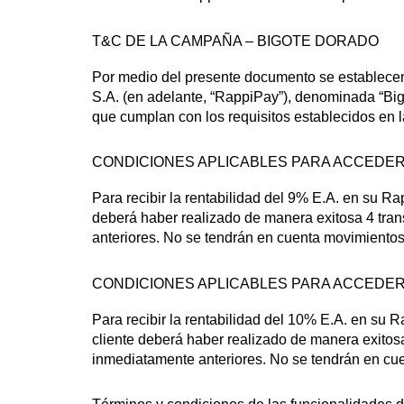
T&C DE LA CAMPAÑA – BIGOTE DORADO
Por medio del presente documento se establece
S.A. (en adelante, “RappiPay”), denominada “Big
que cumplan con los requisitos establecidos en l
CONDICIONES APLICABLES PARA ACCEDER A
Para recibir la rentabilidad del 9% E.A. en su 
deberá haber realizado de manera exitosa 4 tran
anteriores. No se tendrán en cuenta movimientos
CONDICIONES APLICABLES PARA ACCEDER A
Para recibir la rentabilidad del 10% E.A. en su
cliente deberá haber realizado de manera exitosa
inmediatamente anteriores. No se tendrán en cu