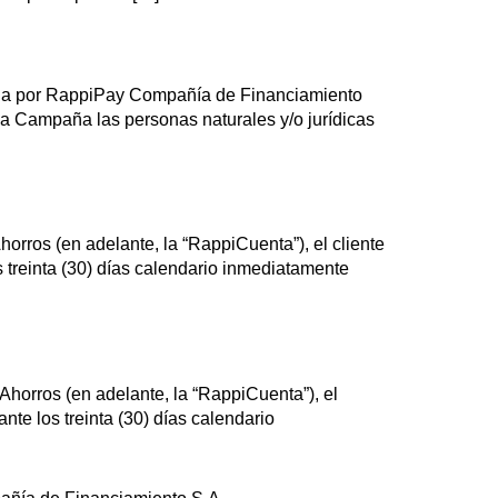
zada por RappiPay Compañía de Financiamiento
la Campaña las personas naturales y/o jurídicas
rros (en adelante, la “RappiCuenta”), el cliente
 treinta (30) días calendario inmediatamente
horros (en adelante, la “RappiCuenta”), el
te los treinta (30) días calendario