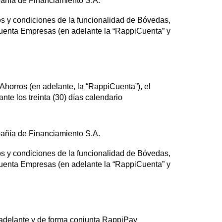
añía de Financiamiento S.A.
 y condiciones de la funcionalidad de Bóvedas,
uenta Empresas (en adelante la “RappiCuenta” y
horros (en adelante, la “RappiCuenta”), el
te los treinta (30) días calendario
añía de Financiamiento S.A.
 y condiciones de la funcionalidad de Bóvedas,
uenta Empresas (en adelante la “RappiCuenta” y
adelante y de forma conjunta RappiPay