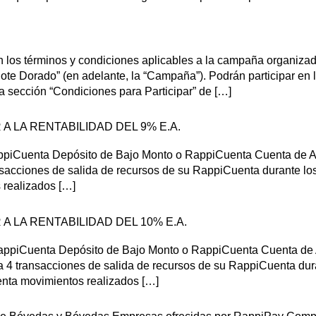
n los términos y condiciones aplicables a la campaña organi
ote Dorado” (en adelante, la “Campaña”). Podrán participar en 
a sección “Condiciones para Participar” de […]
 LA RENTABILIDAD DEL 9% E.A.
RappiCuenta Depósito de Bajo Monto o RappiCuenta Cuenta de Aho
sacciones de salida de recursos de su RappiCuenta durante los
 realizados […]
 LA RENTABILIDAD DEL 10% E.A.
 RappiCuenta Depósito de Bajo Monto o RappiCuenta Cuenta de A
 4 transacciones de salida de recursos de su RappiCuenta duran
enta movimientos realizados […]