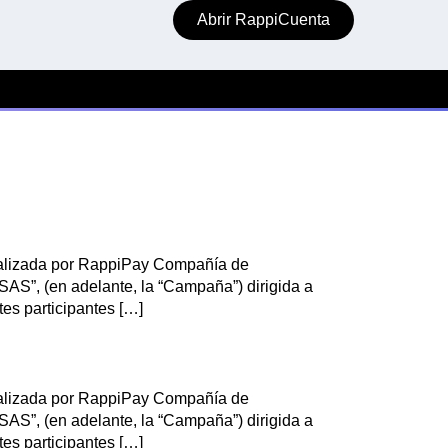
Abrir RappiCuenta
ealizada por RappiPay Compañía de
 (en adelante, la “Campaña”) dirigida a
es participantes […]
ealizada por RappiPay Compañía de
 (en adelante, la “Campaña”) dirigida a
es participantes […]