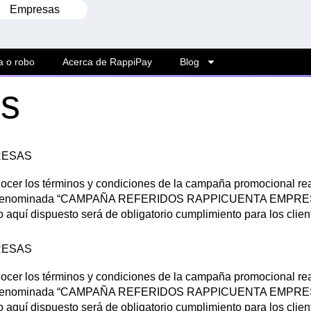
Empresas
a o robo
Acerca de RappiPay
Blog
os
RESAS
nocer los términos y condiciones de la campaña promocional r
”), denominada “CAMPAÑA REFERIDOS RAPPICUENTA EMPRESAS”,
quí dispuesto será de obligatorio cumplimiento para los client
RESAS
nocer los términos y condiciones de la campaña promocional r
”), denominada “CAMPAÑA REFERIDOS RAPPICUENTA EMPRESAS”,
quí dispuesto será de obligatorio cumplimiento para los client