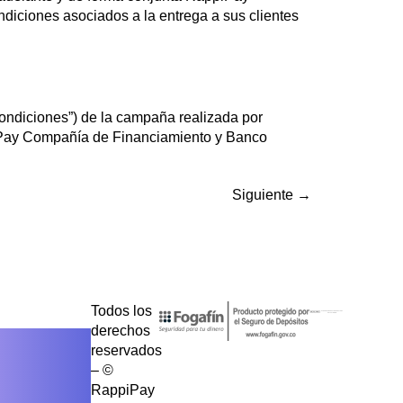
diciones asociados a la entrega a sus clientes
ondiciones”) de la campaña realizada por
iPay Compañía de Financiamiento y Banco
Siguiente
→
Todos los
derechos
reservados
– ©
RappiPay