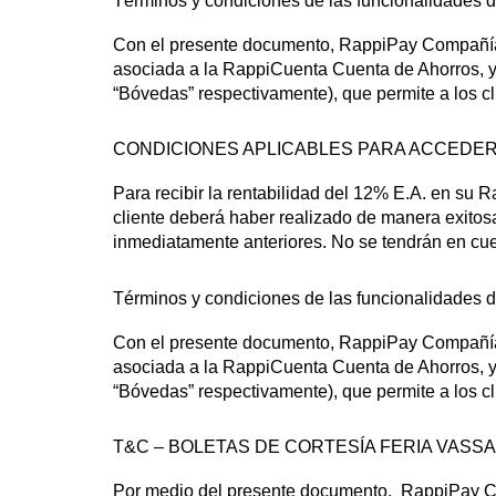
Términos y condiciones de las funcionalidades
Con el presente documento, RappiPay Compañía d
asociada a la RappiCuenta Cuenta de Ahorros, 
“Bóvedas” respectivamente), que permite a los cl
CONDICIONES APLICABLES PARA ACCEDER A
Para recibir la rentabilidad del 12% E.A. en su
cliente deberá haber realizado de manera exitosa
inmediatamente anteriores. No se tendrán en cu
Términos y condiciones de las funcionalidades
Con el presente documento, RappiPay Compañía d
asociada a la RappiCuenta Cuenta de Ahorros, 
“Bóvedas” respectivamente), que permite a los cl
T&C – BOLETAS DE CORTESÍA FERIA VASSA
Por medio del presente documento, RappiPay Co