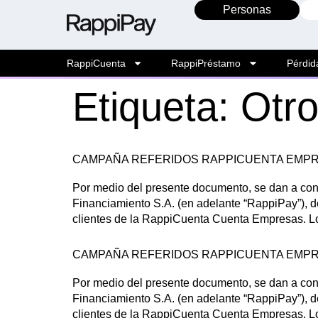
Personas
RappiCuenta
RappiPréstamo
Pérdid
Etiqueta:
Otr
CAMPAÑA REFERIDOS RAPPICUENTA EMP
Por medio del presente documento, se dan a co
Financiamiento S.A. (en adelante “RappiPay
clientes de la RappiCuenta Cuenta Empresas. Lo a
CAMPAÑA REFERIDOS RAPPICUENTA EMP
Por medio del presente documento, se dan a co
Financiamiento S.A. (en adelante “RappiPay
clientes de la RappiCuenta Cuenta Empresas. Lo a