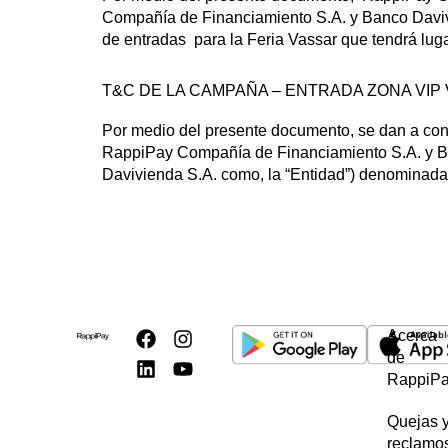
Compañía de Financiamiento S.A. y Banco Davivie
de entradas para la Feria Vassar que tendrá lug
T&C DE LA CAMPAÑA – ENTRADA ZONA VIP 
Por medio del presente documento, se dan a cono
RappiPay Compañía de Financiamiento S.A. y Ba
Davivienda S.A. como, la “Entidad”) denomin
Acerca
de
RappiP
Quejas 
reclamo