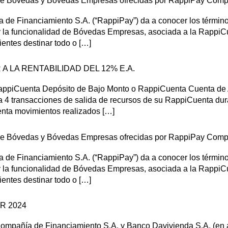
 de Bóvedas y Bóvedas Empresas ofrecidas por RappiPay Comp
e Financiamiento S.A. (“RappiPay”) da a conocer los términos
y la funcionalidad de Bóvedas Empresas, asociada a la RappiC
ientes destinar todo o […]
 LA RENTABILIDAD DEL 12% E.A.
 RappiCuenta Depósito de Bajo Monto o RappiCuenta Cuenta de A
 4 transacciones de salida de recursos de su RappiCuenta duran
enta movimientos realizados […]
 de Bóvedas y Bóvedas Empresas ofrecidas por RappiPay Comp
e Financiamiento S.A. (“RappiPay”) da a conocer los términos
y la funcionalidad de Bóvedas Empresas, asociada a la RappiC
ientes destinar todo o […]
R 2024
mpañía de Financiamiento S.A. y Banco Davivienda S.A. (en 