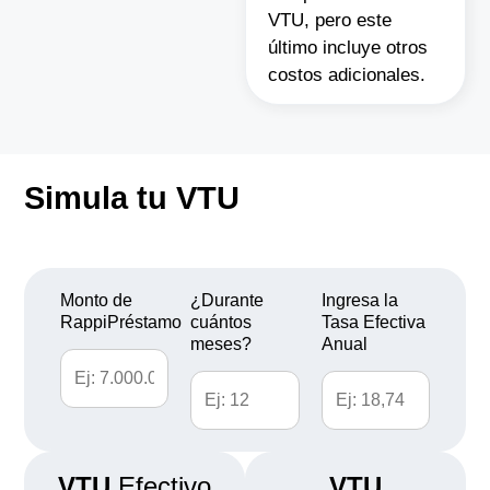
VTU, pero este
último incluye otros
costos adicionales.
Simula tu VTU
Monto de
¿Durante
Ingresa la
RappiPréstamo
cuántos
Tasa Efectiva
meses?
Anual
VTU
Efectivo
VTU