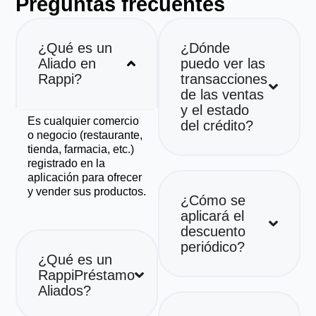
Preguntas frecuentes
¿Qué es un
¿Dónde
Aliado en
puedo ver las
Rappi?
transacciones
de las ventas
y el estado
Es cualquier comercio
del crédito?
o negocio (restaurante,
tienda, farmacia, etc.)
registrado en la
aplicación para ofrecer
y vender sus productos.
¿Cómo se
aplicará el
descuento
periódico?
¿Qué es un
RappiPréstamo
Aliados?