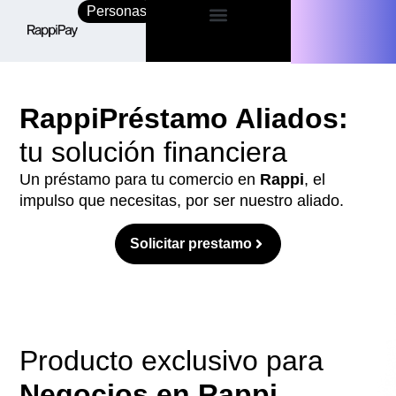
Personas
Empresas
RappiPréstamo Aliados:
tu solución financiera
Un préstamo para tu comercio en
Rappi
, el
impulso que necesitas, por ser nuestro aliado.
Solicitar prestamo
Producto exclusivo para
Negocios en Rappi