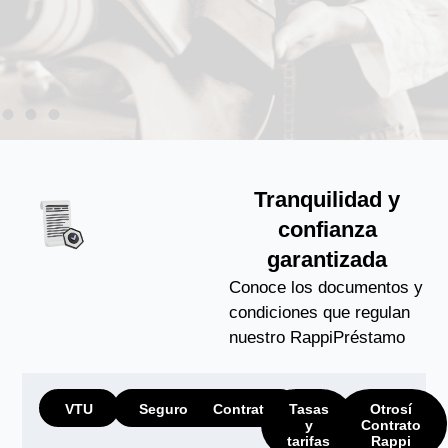
Tranquilidad y
confianza
garantizada
Conoce los documentos y
condiciones que regulan
nuestro RappiPréstamo
VTU
Seguros
Contrato
Tasas
Otrosí
y
Contrato
tarifas
Rappi