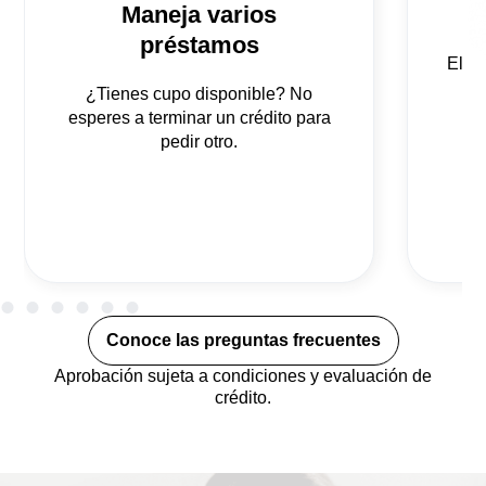
Maneja varios
préstamos
Elige
¿Tienes cupo disponible? No
f
esperes a terminar un crédito para
pedir otro.
Conoce las preguntas frecuentes
Aprobación sujeta a condiciones y evaluación de
crédito.