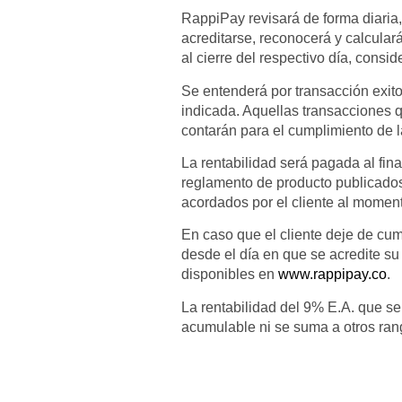
RappiPay revisará de forma diaria,
acreditarse, reconocerá y calcular
al cierre del respectivo día, consi
Se entenderá por transacción exito
indicada. Aquellas transacciones 
contarán para el cumplimiento de 
La rentabilidad será pagada al fina
reglamento de producto publicado
acordados por el cliente al momen
En caso que el cliente deje de cum
desde el día en que se acredite su 
disponibles en
www.rappipay.co
.
La rentabilidad del 9% E.A. que se
acumulable ni se suma a otros ran