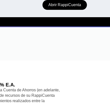
Abrir RappiCuenta
% E.A.
a Cuenta de Ahorros (en adelante,
a de recursos de su RappiCuenta
ientos realizados entre la