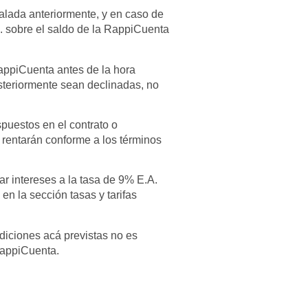
ñalada anteriormente, y en caso de
A. sobre el saldo de la RappiCuenta
RappiCuenta antes de la hora
teriormente sean declinadas, no
spuestos en el contrato o
 rentarán conforme a los términos
r intereses a la tasa de 9% E.A.
en la sección tasas y tarifas
diciones acá previstas no es
 RappiCuenta.