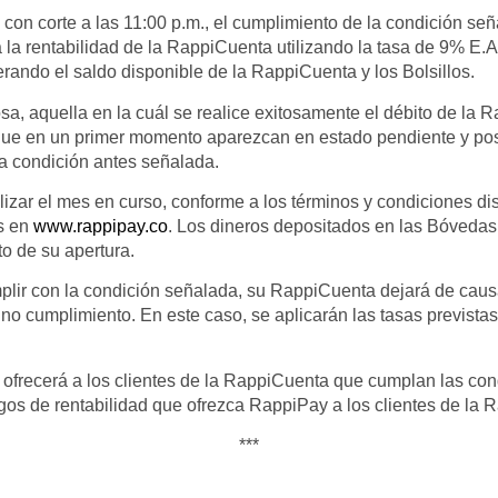
 con corte a las 11:00 p.m., el cumplimiento de la condición se
á la rentabilidad de la RappiCuenta utilizando la tasa de 9% E.
derando el saldo disponible de la RappiCuenta y los Bolsillos.
sa, aquella en la cuál se realice exitosamente el débito de la 
que en un primer momento aparezcan en estado pendiente y pos
la condición antes señalada.
lizar el mes en curso, conforme a los términos y condiciones di
s en
www.rappipay.co
. Los dineros depositados en las Bóvedas
to de su apertura.
plir con la condición señalada, su RappiCuenta dejará de causa
no cumplimiento. En este caso, se aplicarán las tasas previstas 
 ofrecerá a los clientes de la RappiCuenta que cumplan las con
gos de rentabilidad que ofrezca RappiPay a los clientes de la
***