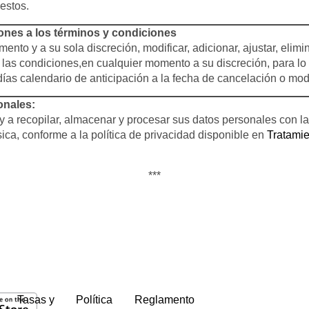
estos.
ones a los términos y condiciones
nto y a su sola discreción, modificar, adicionar, ajustar, elimi
as condiciones,en cualquier momento a su discreción, para lo c
ías calendario de anticipación a la fecha de cancelación o modi
onales:
 a recopilar, almacenar y procesar sus datos personales con la f
ísica, conforme a la política de privacidad disponible en
Tratamie
***
Tasas y
Política
Reglamento