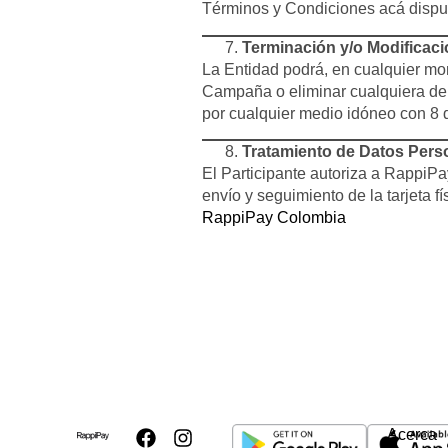
Términos y Condiciones acá dispu
Terminación y/o Modificaci
La Entidad podrá, en cualquier mome
Campaña o eliminar cualquiera de l
por cualquier medio idóneo con 8 d
Tratamiento de Datos Pers
El Participante autoriza a RappiPay
envío y seguimiento de la tarjeta f
RappiPay Colombia
Acerca