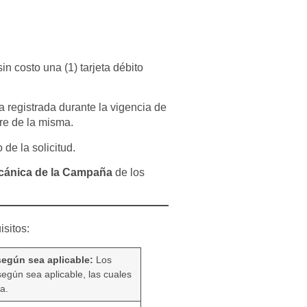
in costo una (1) tarjeta débito
a registrada durante la vigencia de
re de la misma.
de la solicitud.
ánica de la Campaña
de los
isitos:
según sea aplicable:
Los
gún sea aplicable, las cuales
a.