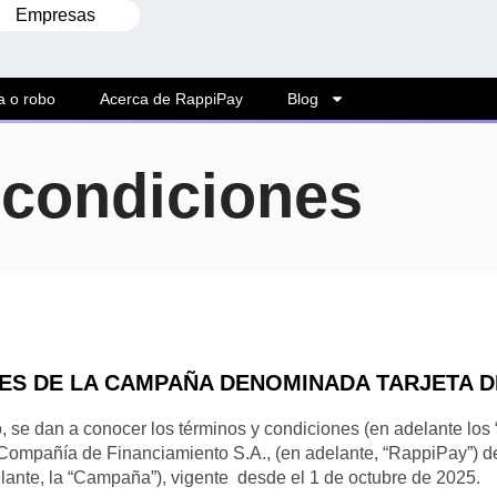
Empresas
a o robo
Acerca de RappiPay
Blog
 condiciones
ES DE LA CAMPAÑA DENOMINADA TARJETA D
 se dan a conocer los términos y condiciones (en adelante los 
Compañía de Financiamiento S.A., (en adelante, “RappiPay”)
lante, la “Campaña”), vigente desde el 1 de octubre de 2025.