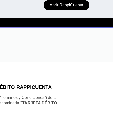
Abrir RappiCuenta
ÉBITO RAPPICUENTA
“Términos y Condiciones”) de la
 denominada
“TARJETA DÉBITO