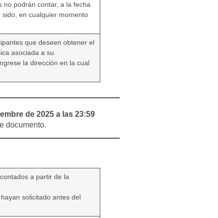
s no podrán contar, a la fecha
r sido, en cualquier momento
cipantes que deseen obtener el
sica asociada a su
ngrese la dirección en la cual
iembre de 2025 a las 23:59
nte documento.
contados a partir de la
a hayan solicitado antes del