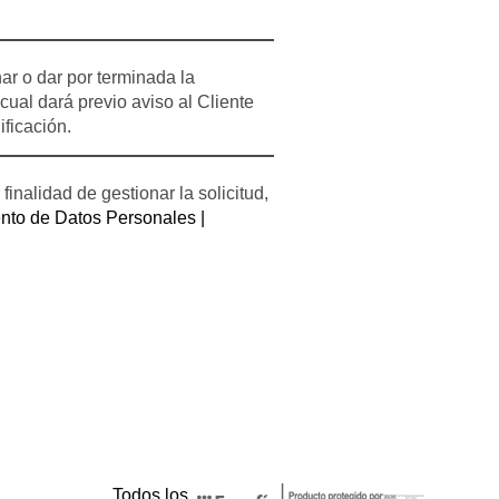
nar o dar por terminada la
ual dará previo aviso al Cliente
ficación.
inalidad de gestionar la solicitud,
nto de Datos Personales |
Todos los