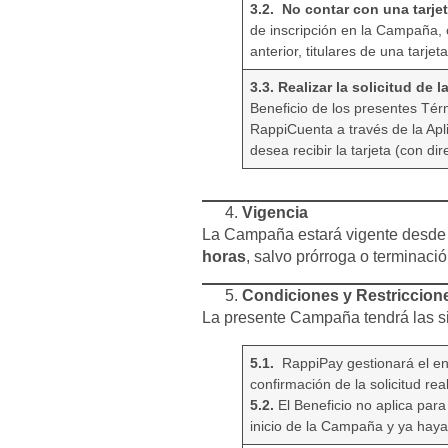
3.2. No contar con una tarje
de inscripción en la Campaña, 
anterior, titulares de una tarj
3.3. Realizar la solicitud de 
Beneficio de los presentes Térm
RappiCuenta a través de la Aplic
desea recibir la tarjeta (con di
Vigencia
La Campaña estará vigente desde 
horas
, salvo prórroga o terminaci
Condiciones y Restriccion
La presente Campaña tendrá las si
5.1.
RappiPay gestionará el enví
confirmación de la solicitud re
5.2.
El Beneficio no aplica para
inicio de la Campaña y ya hay