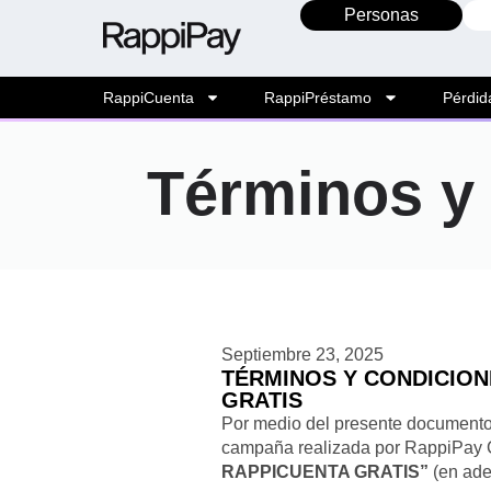
Personas
RappiCuenta
RappiPréstamo
Pérdid
Términos y
Septiembre 23, 2025
TÉRMINOS Y CONDICION
GRATIS
Por medio del presente documento,
campaña realizada por RappiPay 
RAPPICUENTA GRATIS”
(en ade