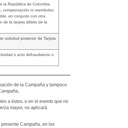
 de la República de Colombia.
amo, compensación ni reembolso
ble, en conjunto con otra
de la tarjeta débito de la
r solicitud posterior de Tarjeta
tividad o acto defraudatorio o
cipación de la Campaña y tampoco
a Campaña.
es a éstos, o en el evento que no
uerza mayor, no aplicará
la presente Campaña, en los