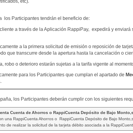
ificados, etc).
los Participantes tendrán el beneficio de:
cliente a través de la Aplicación RappiPay, expedirá y enviará s
camente a la primera solicitud de emisión o reposición de tarjet
do que transcurre desde la apertura hasta la cancelación o cier
 robo o deterioro estarán sujetas a la tarifa vigente al momento 
camente para los Participantes que cumplan el apartado de
Mec
s.
paña, los Participantes deberán cumplir con los siguientes requ
uenta Cuenta de Ahorros o RappiCuenta Depósito de Bajo Monto,
con una RappiCuenta Ahorros o RappiCuenta Depósito de Bajo Monto,se
o de realizar la solicitud de la tarjeta débito asociada a la RappiCuent