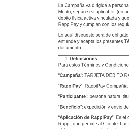
La Campaña va dirigida a persona
Monto, según sea aplicable, (en a
débito física activa vinculada y qu
RappiPay y cumplan con los requi
Lo aquí dispuesto será de obligato
entiende y acepta los presentes Té
documento.
Definiciones
Para estos Términos y Condicione
“
Campaña
”: TARJETA DÉBITO 
“
RappiPay
”: RappiPay Compañía 
“
Participante
”: persona natural t
“
Beneficio
”: expedición y envío de 
“
Aplicación de RappiPay
”: Es el
Rappi, que permite al Cliente: hace