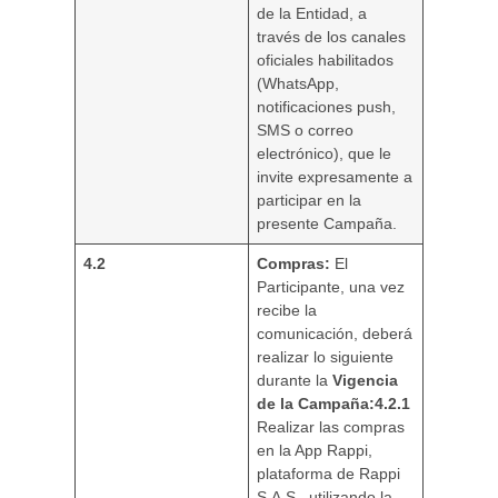
de la Entidad, a
través de los canales
oficiales habilitados
(WhatsApp,
notificaciones push,
SMS o correo
electrónico), que le
invite expresamente a
participar en la
presente Campaña.
4.2
Compras:
El
Participante, una vez
recibe la
comunicación, deberá
realizar lo siguiente
durante la
Vigencia
de la Campaña:
4.2.1
Realizar las compras
en la App Rappi,
plataforma de Rappi
S.A.S., utilizando la