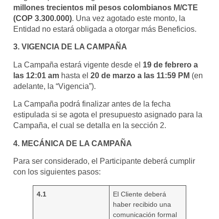
millones trecientos mil pesos colombianos M/CTE
(COP 3.300.000)
. Una vez agotado este monto, la
Entidad no estará obligada a otorgar más Beneficios.
3. VIGENCIA DE LA CAMPAÑA
La Campaña estará vigente desde el
19 de febrero a
las 12:01 am
hasta el
20 de marzo
a las 11:59 PM
(en
adelante, la “Vigencia”).
La Campaña podrá finalizar antes de la fecha
estipulada si se agota el presupuesto asignado para la
Campaña, el cual se detalla en la sección 2.
4. MECÁNICA DE LA CAMPAÑA
Para ser considerado, el Participante deberá cumplir
con los siguientes pasos:
4.1
El Cliente deberá
haber recibido una
comunicación formal