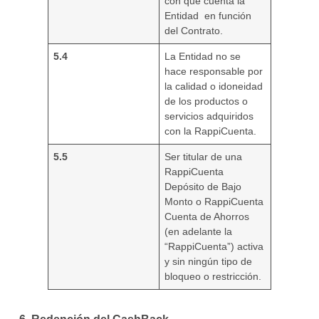
con que cuenta la
Entidad en función
del Contrato.
5.4
La Entidad no se
hace responsable por
la calidad o idoneidad
de los productos o
servicios adquiridos
con la RappiCuenta.
5.5
Ser titular de una
RappiCuenta
Depósito de Bajo
Monto o RappiCuenta
Cuenta de Ahorros
(en adelante la
“RappiCuenta”) activa
y sin ningún tipo de
bloqueo o restricción.