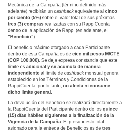
Mecánica de la Campaña (término definido más
adelante) recibirán un
cashback
equivalente al
cinco
por ciento (5%)
sobre el valor total de sus próximas
tres (3) compras
realizadas con su RappiCuenta
dentro de la aplicación de Rappi (en adelante, el
“Beneficio”
).
El beneficio máximo otorgado a cada Participante
dentro de esta Campaña es de
cien mil pesos M/CTE
(COP 100.000)
. Se deja expresa constancia que este
límite es
adicional y se acumula de manera
independiente
al límite de
cashback
mensual general
establecido en los Términos y Condiciones de la
RappiCuenta, por lo tanto,
no afecta ni consume
dicho límite general
.
La devolución del Beneficio se realizará directamente a
la RappiCuenta del Participante dentro de los
quince
(15) días hábiles siguientes a la finalización de la
Vigencia de la Campaña
. El presupuesto total
asignado para la entrega de Beneficios es de
tres