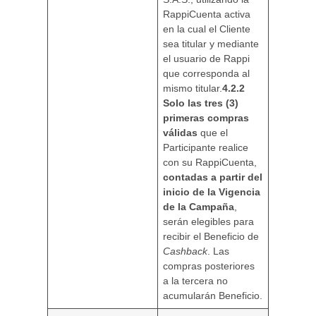
RappiCuenta activa
en la cual el Cliente
sea titular y mediante
el usuario de Rappi
que corresponda al
mismo titular.
4.2.2
Solo las tres (3)
primeras compras
válidas
que el
Participante realice
con su RappiCuenta,
contadas a partir del
inicio de la Vigencia
de la Campaña
,
serán elegibles para
recibir el Beneficio de
Cashback
. Las
compras posteriores
a la tercera no
acumularán Beneficio.