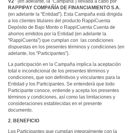
V2
”
(en adelante, la “Campaña”)
llevada a cabo por
RAPPIPAY COMPAÑÍA DE FINANCIAMIENTO S.A.
(en adelante la “Entidad”). Esta Campaña está dirigida
a los clientes titulares del producto RappiCuenta
Depósito de Bajo Monto o RappiCuenta Cuenta de
ahorros emitidos por la Entidad (en adelante la
“RappiCuenta”) que cumplan con las condiciones
dispuestas en los presentes términos y condiciones (en
adelante, los “Participantes”).
La participación en la Campaña implica la aceptación
total e incondicional de los presentes términos y
condiciones, que son definitivos y vinculantes para la
Entidad y los Participantes. Se entenderá que todo
Participante conoce, entiende y acepta los presentes
términos y condiciones, así como las limitaciones y
consideraciones establecidas en el presente
documento.
2. BENEFICIO
Los Participantes que cumplan integralmente con la