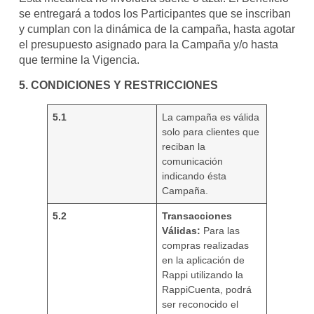
se entregará a todos los Participantes que se inscriban
y cumplan con la dinámica de la campaña, hasta agotar
el presupuesto asignado para la Campaña y/o hasta
que termine la Vigencia.
5. CONDICIONES Y RESTRICCIONES
5.1
La campaña es válida
solo para clientes que
reciban la
comunicación
indicando ésta
Campaña.
5.2
Transacciones
Válidas:
Para las
compras realizadas
en la aplicación de
Rappi utilizando la
RappiCuenta, podrá
ser reconocido el