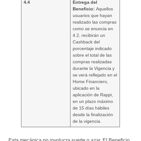
4.4
Entrega del
Beneficio:
Aquellos
usuarios que hayan
realizado las compras
como se enuncia en
4.2, recibirán un
Cashback del
porcentaje indicado
sobre el total de las
compras realizadas
durante la Vigencia y
se verá reflejado en el
Home Financiero,
ubicado en la
aplicación de Rappi,
en un plazo máximo
de 15 días hábiles
desde la finalización
de la vigencia.
Esta mecánica no involucra suerte o azar. El Beneficio