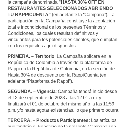
la campaña denominada
“HASTA 30% OFF EN
RESTAURANTES SELECCIONADOS ABRIENDO
TU RAPPICUENTA”
(en adelante la “Campaña”). La
participación en la Campaña constituye la aceptación
total e incondicional de los presentes Términos y
Condiciones, los cuales resultan definitivos y
vinculantes para los potenciales clientes, que cumplan
con los requisitos aquí dispuestos.
PRIMERA. – Territorio
: La Campaña aplicará en la
República de Colombia a través de la plataforma de
Rappi en la República de Colombia, en la sección de
Hasta 30% de descuento por la RappiCuenta (en
adelante “Plataforma de Rappi”).
SEGUNDA. – Vigencia
: Campaña tendrá inicio desde
el 13 de septiembre de 2023 a las 12:01 a.m. y
finalizará el 01 de octubre del mismo año a las 11:59
p.m. y/o hasta agotar existencias, lo que primero ocurra.
TERCERA. – Productos Participantes:
Los artículos
que tendrán el Beneficio de la presente Campaña son