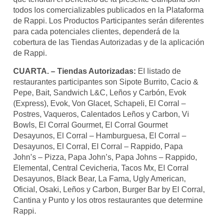
todos los comercializables publicados en la Plataforma
de Rappi. Los Productos Participantes serán diferentes
para cada potenciales clientes, dependerá de la
cobertura de las Tiendas Autorizadas y de la aplicación
de Rappi.
CUARTA. – Tiendas Autorizadas:
El listado de
restaurantes participantes son Sipote Burrito, Cacio &
Pepe, Bait, Sandwich L&C, Leños y Carbón, Evok
(Express), Evok, Von Glacet, Schapeli, El Corral –
Postres, Vaqueros, Calentados Leños y Carbon, Vi
Bowls, El Corral Gourmet, El Corral Gourmet
Desayunos, El Corral – Hamburguesa, El Corral –
Desayunos, El Corral, El Corral – Rappido, Papa
John’s – Pizza, Papa John’s, Papa Johns – Rappido,
Elemental, Central Cevicheria, Tacos Mx, El Corral
Desayunos, Black Bear, La Fama, Ugly American,
Oficial, Osaki, Leños y Carbon, Burger Bar by El Corral,
Cantina y Punto y los otros restaurantes que determine
Rappi.