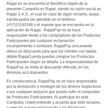
Rappi en se encuentra el Beneficio objeto de la
presente Campaña es Rappi, siendo su razón social es
Rappi S.A.S., el cual en caso de algún reclamo, queja,
trámite podrá ser atendido en el teléfono
(+57)15140348 o el soporte que se encuentra en la
aplicación de Rappi. RappiPay no se hace
responsable frente a los compradores de los Productos
Participantes por cualquier reclamación,
incumplimiento o similares. RappiPay únicamente
ofrece un descuento para que los clientes con tarjeta
débito RappiCuenta puedan comprar los Productos
Participantes según se detalla. La responsabilidad de
RappiPay se limita al descuento ofrecido, en los
términos acá dispuestos
En consecuencia, RappiPay no se hace responsable
por la devolución o reintegro de los dineros respectivos
o por cualquier perjuicio que pueda sufrir el comprador
de Productos Participantes. Al participar en esta
Campaña, Usted entiende y acuerda que todo reclamo,
o petición o queja relacionado a los Productos