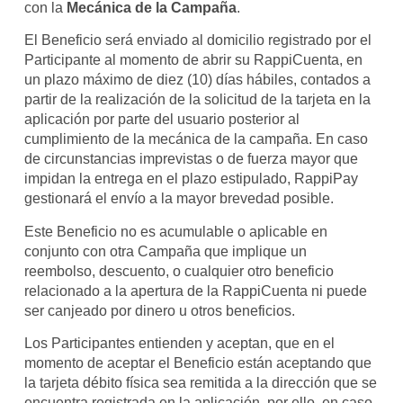
con la
Mecánica de la Campaña
.
El Beneficio será enviado al domicilio registrado por el
Participante al momento de abrir su RappiCuenta, en
un plazo máximo de diez (10) días hábiles, contados a
partir de la realización de la solicitud de la tarjeta en la
aplicación por parte del usuario posterior al
cumplimiento de la mecánica de la campaña. En caso
de circunstancias imprevistas o de fuerza mayor que
impidan la entrega en el plazo estipulado, RappiPay
gestionará el envío a la mayor brevedad posible.
Este Beneficio no es acumulable o aplicable en
conjunto con otra Campaña que implique un
reembolso, descuento, o cualquier otro beneficio
relacionado a la apertura de la RappiCuenta ni puede
ser canjeado por dinero u otros beneficios.
Los Participantes entienden y aceptan, que en el
momento de aceptar el Beneficio están aceptando que
la tarjeta débito física sea remitida a la dirección que se
encuentra registrada en la aplicación, por ello, en caso