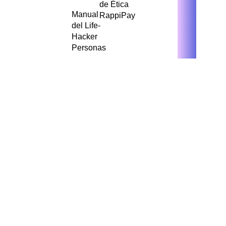
de Ética
Manual
RappiPay
del Life-
Hacker
Personas