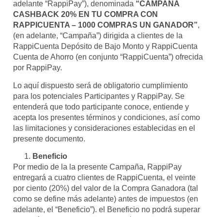
adelante “RappiPay”), denominada
“CAMPAÑA
CASHBACK 20% EN TU COMPRA CON
RAPPICUENTA – 1000 COMPRAS UN GANADOR”
,
(en adelante, “Campaña”) dirigida a clientes de la
RappiCuenta Depósito de Bajo Monto y RappiCuenta
Cuenta de Ahorro (en conjunto “RappiCuenta”) ofrecida
por RappiPay.
Lo aquí dispuesto será de obligatorio cumplimiento
para los potenciales Participantes y RappiPay. Se
entenderá que todo participante conoce, entiende y
acepta los presentes términos y condiciones, así como
las limitaciones y consideraciones establecidas en el
presente documento.
Beneficio
Por medio de la la presente Campaña, RappiPay
entregará a cuatro clientes de RappiCuenta, el veinte
por ciento (20%) del valor de la Compra Ganadora (tal
como se define más adelante) antes de impuestos (en
adelante, el “Beneficio”). el Beneficio no podrá superar