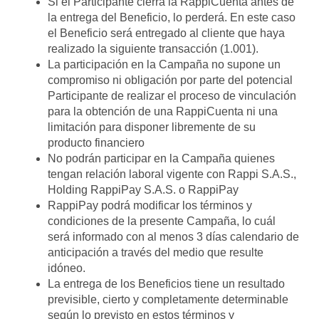
Si el Participante cierra la RappiCuenta antes de
la entrega del Beneficio, lo perderá. En este caso
el Beneficio será entregado al cliente que haya
realizado la siguiente transacción (1.001).
La participación en la Campaña no supone un
compromiso ni obligación por parte del potencial
Participante de realizar el proceso de vinculación
para la obtención de una RappiCuenta ni una
limitación para disponer libremente de su
producto financiero
No podrán participar en la Campaña quienes
tengan relación laboral vigente con Rappi S.A.S.,
Holding RappiPay S.A.S. o RappiPay
RappiPay podrá modificar los términos y
condiciones de la presente Campaña, lo cuál
será informado con al menos 3 días calendario de
anticipación a través del medio que resulte
idóneo.
La entrega de los Beneficios tiene un resultado
previsible, cierto y completamente determinable
según lo previsto en estos términos y