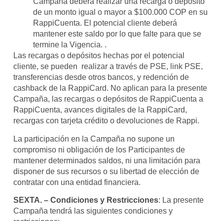
Campaña deberá realizar una recarga o depósito
de un monto igual o mayor a $100.000 COP en su
RappiCuenta. El potencial cliente deberá
mantener este saldo por lo que falte para que se
termine la Vigencia. .
Las recargas o depósitos hechas por el potencial
cliente, se pueden realizar a través de PSE, link PSE,
transferencias desde otros bancos, y redención de
cashback de la RappiCard. No aplican para la presente
Campaña, las recargas o depósitos de RappiCuenta a
RappiCuenta, avances digitales de la RappiCard,
recargas con tarjeta crédito o devoluciones de Rappi.
La participación en la Campaña no supone un
compromiso ni obligación de los Participantes de
mantener determinados saldos, ni una limitación para
disponer de sus recursos o su libertad de elección de
contratar con una entidad financiera.
SEXTA. – Condiciones y Restricciones
: La presente
Campaña tendrá las siguientes condiciones y