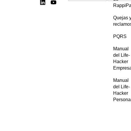
RappiP
Quejas 
reclamo
PQRS
Manual
del Life-
Hacker
Empres
Manual
del Life-
Hacker
Persona