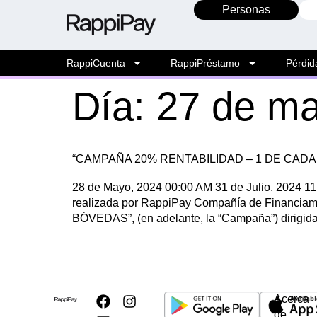
Personas
RappiCuenta
RappiPréstamo
Pérdid
Día:
27 de m
“CAMPAÑA 20% RENTABILIDAD – 1 DE CADA
28 de Mayo, 2024 00:00 AM 31 de Julio, 2024 11
realizada por RappiPay Compañía de Financi
BÓVEDAS”, (en adelante, la “Campaña”) dirigida 
Acerca
de