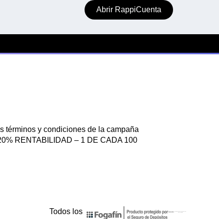
Abrir RappiCuenta
s términos y condiciones de la campaña
ÑA 20% RENTABILIDAD – 1 DE CADA 100
Todos los