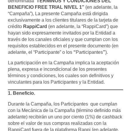
denominada “
TÉRMINOS Y CONDICIONES DEL
BENEFICIO FREE TRIAL NIVEL 1”
(en adelante, la
“Campaña”), La presente Campaña está dirigida
exclusivamente a los clientes titulares de la tarjeta de
crédito
RappiCard
(en adelante, la “RappiCard”) que
hayan sido expresamente invitados por la Entidad a
través de los canales oficiales y que cumplan con los
requisitos establecidos en el presente documento (en
adelante, el “Participante” o los
“
Participantes
”
).
La participación en la Campaña implica la aceptación
plena, expresa e incondicional de los presentes
términos y condiciones, los cuales son definitivos y
vinculantes para los Participantes y la Entidad.
1. Beneficio.
Durante la Campaña, los Participantes que cumplan
con la Mecánica de la Campaña (término definido más
adelante) recibirán un uno por ciento (1%) de cashback
sobre el valor de sus compras realizadas con la
RappiCard fuera de la plataforma Rappi (en adelante,