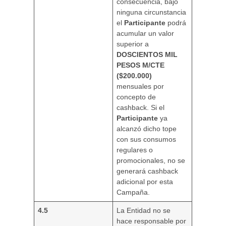
consecuencia, bajo
ninguna circunstancia
el
Participante
podrá
acumular un valor
superior a
DOSCIENTOS MIL
PESOS M/CTE
($200.000)
mensuales por
concepto de
cashback. Si el
Participante
ya
alcanzó dicho tope
con sus consumos
regulares o
promocionales, no se
generará cashback
adicional por esta
Campaña.
4.5
La Entidad no se
hace responsable por