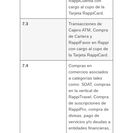
RappiCuenta con
cargo al cupo de la
Tarjeta RappiCard.
7.3
Transacciones de
Cajero ATM, Compra
de Cartera y
RappiFavor en Rappi
con cargo al cupo de
la Tarjeta RappiCard.
7.4
Compras en
comercios asociados
a categorías tales
como: SOAT, compras
en la vertical de
RappiTravel, Compra
de suscripciones de
RappiPro, compra de
divisas, pago de
servicios y/o deudas a
entidades financieras,