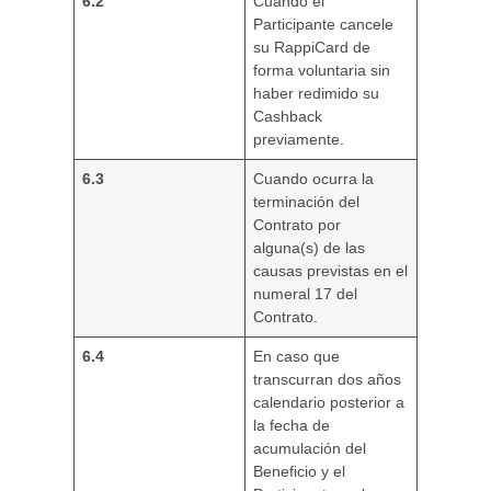
6.2
Cuando el
Participante cancele
su RappiCard de
forma voluntaria sin
haber redimido su
Cashback
previamente.
6.3
Cuando ocurra la
terminación del
Contrato por
alguna(s) de las
causas previstas en el
numeral 17 del
Contrato.
6.4
En caso que
transcurran dos años
calendario posterior a
la fecha de
acumulación del
Beneficio y el