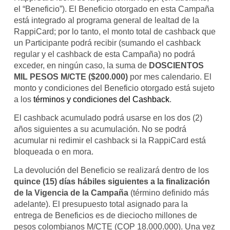
el “Beneficio”). El Beneficio otorgado en esta Campaña
está integrado al programa general de lealtad de la
RappiCard; por lo tanto, el monto total de cashback que
un Participante podrá recibir (sumando el cashback
regular y el cashback de esta Campaña) no podrá
exceder, en ningún caso, la suma de
DOSCIENTOS
MIL PESOS M/CTE ($200.000)
por mes calendario. El
monto y condiciones del Beneficio otorgado está sujeto
a los
términos y condiciones del Cashback
.
El cashback acumulado podrá usarse en los dos (2)
años siguientes a su acumulación. No se podrá
acumular ni redimir el cashback si la RappiCard está
bloqueada o en mora.
La devolución del Beneficio se realizará dentro de los
quince (15) días hábiles siguientes a la finalización
de la Vigencia de la Campaña
(término definido más
adelante). El presupuesto total asignado para la
entrega de Beneficios es de dieciocho millones de
pesos colombianos M/CTE (COP 18.000.000). Una vez