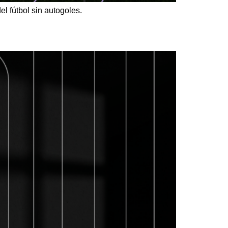
del fútbol sin autogoles.