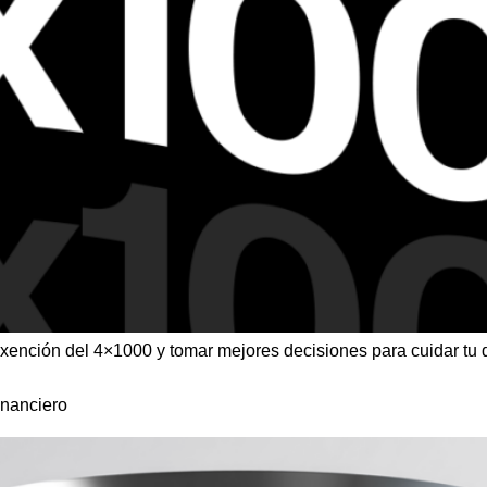
exención del 4×1000 y tomar mejores decisiones para cuidar tu 
inanciero