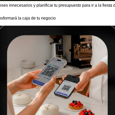
reses innecesarios y planificar tu presupuesto para ir a la fiesta 
nsformará la caja de tu negocio