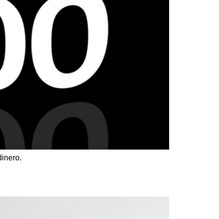
dinero.