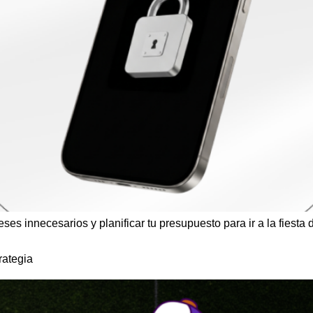
reses innecesarios y planificar tu presupuesto para ir a la fiesta 
rategia