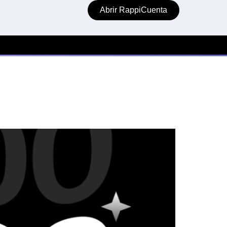
Abrir RappiCuenta