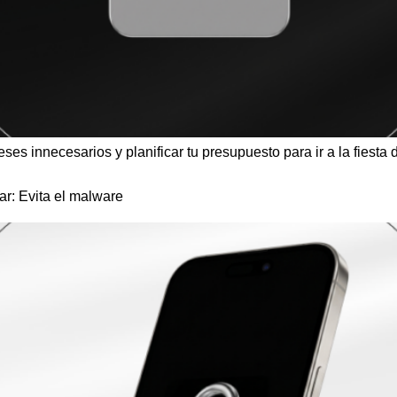
reses innecesarios y planificar tu presupuesto para ir a la fiesta 
ar: Evita el malware