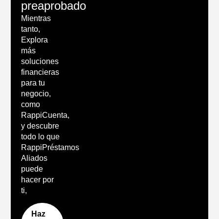
preaprobado
Mientras
tanto,
Explora
más
soluciones
financieras
para tu
negocio,
como
RappiCuenta,
y descubre
todo lo que
RappiPréstamos
Aliados
puede
hacer por
ti,
Haz